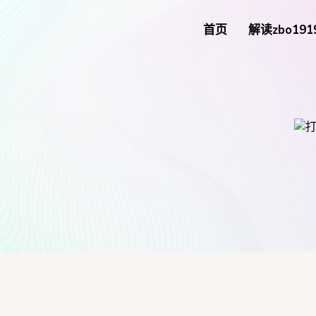
首页
解读zbo191