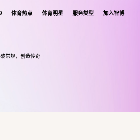
9
体育热点
体育明星
服务类型
加入智博