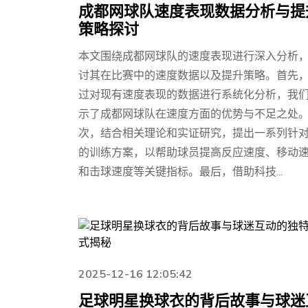
成都网球队速度表现数据分析与提
策略探讨
本文围绕成都网球队的速度表现进行深入分析
讨其在比赛中的速度数据以及提升策略。首先
过对现有速度表现的数据进行系统化分析，我
示了成都网球队在速度方面的优势与不足之处
次，结合相关理论和实证研究，提出一系列针
的训练方案，以帮助球员提高反应速度、移动
和击球速度等关键指标。最后，借助科技...
2025-12-16 12:05:42
足球明星换球衣的背后故事与球迷