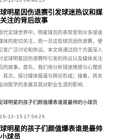
25-12-20 04:40:15
球明星因伤退赛引发球迷热议和媒
关注的背后故事
现代足球世界中，明星球员的表现受到众多球迷
媒体的密切关注，而一旦这些球员因伤退赛，便
引发广泛讨论和热议。本文将通过四个方面深入
讨足球明星因伤退赛所引发的热议以及媒体关注
后的故事。首先，我们将分析球迷情感与心理反
；其次，探讨媒体报道与舆论形成；接着，将关
运动医学的发展及其对职业生涯的影响...
25-12-15 17:54:25
球明星的孩子们颜值爆表谁是最帅
小球员