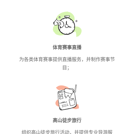
体育赛事直播
；
为各类体育赛事提供直播服务，并制作赛事节
目；
高山徒步旅行
组织高山徒步旅行活动，并提供专业导游服