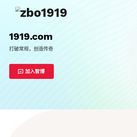
1919.com
打破常规，创造传奇
加入智博