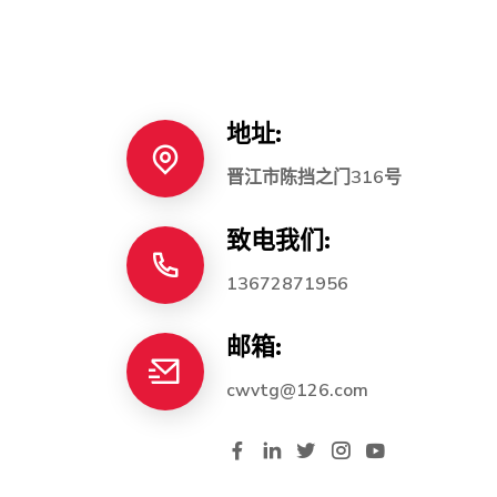
地址:
晋江市陈挡之门316号
致电我们:
13672871956
邮箱:
cwvtg@126.com