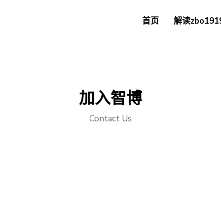
首页
解读zbo191
加入智博
Contact Us