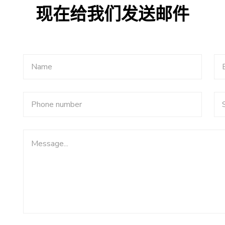
现在给我们发送邮件