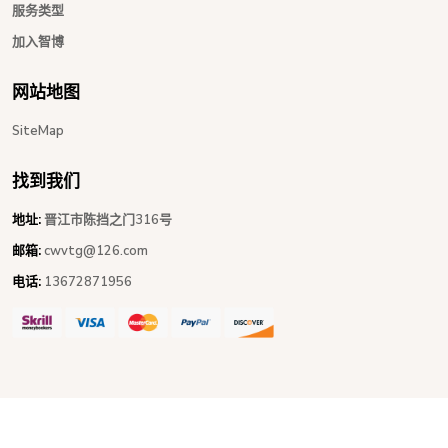
服务类型
加入智博
网站地图
SiteMap
找到我们
地址:
晋江市陈挡之门316号
邮箱:
cwvtg@126.com
电话:
13672871956
Copyright © 2026 - All Rights Reserved
智博19
.