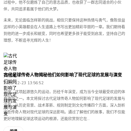
过程中，他不仅磨炼了自己的意志品质，也收获了一群志同道合的小伙
伴，共同追求着属于他们的大梦。
未来，无论面临怎样新的挑战，相信只要保持这种热情与勇气，像陈佳益
这样的小英雄都会在人生道路上书写出更加精彩华丽的一章。我们期待看
到他的进一步成长和蜕变，同时也希望更多孩子能受到启发，坚持自己的
理想，不断追寻光辉的人生！
古代足球传奇人物揭秘他们如何影响了现代足球的发展与演变
2025-12-23 13:56:52
足球，这项起源悠久的运动，历经千年演变，成为当今全球最受欢迎的体
育项目之一。本文将探讨古代足球传奇人物如何影响了现代足球的发展与
演变。从历史背景、战术革新、规则制定到文化传播四个方面，深入剖析
这些传奇人物对现代足球的深远影响。通过了解他们的故事，我们不仅能
更好地理解足球这项运动的根源，还能欣赏到它在...