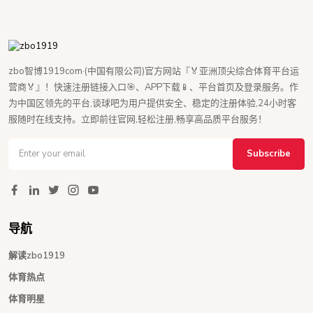
zbo智博1919com·(中国有限公司)官方网站『🏅亚洲顶尖综合体育平台运
营商🏅』！快速注册链接入口🎯、APP下载📱、平台首页及登录服务。作
为中国区领先的平台,谈球吧为用户提供安全、稳定的注册体验,24小时客
服随时在线支持。立即前往官网,轻松注册,畅享高品质平台服务！
Subscribe
导航
解读zbo1919
体育热点
体育明星