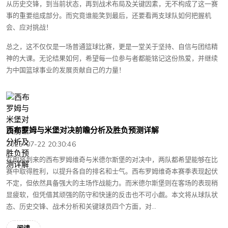
从历史交锋，到当前状态，再到战术布局及关键因素，无不构成了这一赛
事的重要组成部分。而究竟谁能笑到最后，还要看两支球队如何把握机
会、应对挑战！
总之，这不仅仅是一场普通篮球比赛，更是一堂关于坚持、自信与团结精
神的大课。无论结果如何，希望每一位参与者都能铭记这份热爱，并继续
为中国篮球事业的发展贡献自己的力量！
西布罗姆与米堡对决前瞻分析及胜负预测详解
2025-07-22 20:30:46
在即将到来的西布罗姆维奇与米德尔斯堡的对决中，两队都希望能够在比
赛中取得胜利，以提升各自的排名和士气。西布罗姆维奇本赛季表现起伏
不定，但依然具备强大的主场作战能力。而米德尔斯堡则在客场的表现稍
显疲软，但凭借其顽强的防守和快速的反击也不可小觑。本文将从球队状
态、历史交锋、战术分析和关键球员四个方面，对...