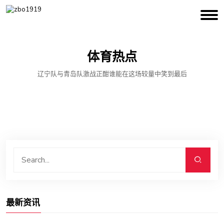
体育热点
辽宁队与青岛队激战正酣谁能在这场较量中笑到最后
最新资讯