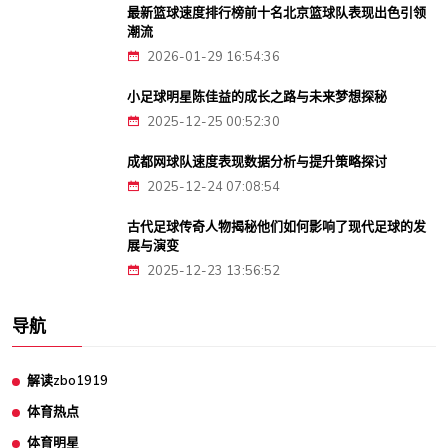
最新篮球速度排行榜前十名北京篮球队表现出色引领
潮流
2026-01-29 16:54:36
小足球明星陈佳益的成长之路与未来梦想探秘
2025-12-25 00:52:30
成都网球队速度表现数据分析与提升策略探讨
2025-12-24 07:08:54
古代足球传奇人物揭秘他们如何影响了现代足球的发
展与演变
2025-12-23 13:56:52
导航
解读zbo1919
体育热点
体育明星