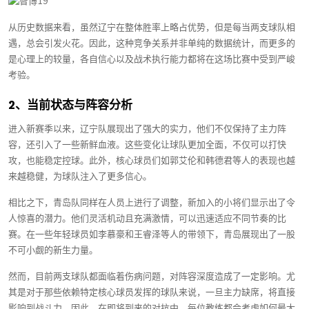
从历史数据来看，虽然辽宁在整体胜率上略占优势，但是每当两支球队相
遇，总会引发火花。因此，这种竞争关系并非单纯的数据统计，而更多的
是心理上的较量，各自信心以及战术执行能力都将在这场比赛中受到严峻
考验。
2、当前状态与阵容分析
进入新赛季以来，辽宁队展现出了强大的实力，他们不仅保持了主力阵
容，还引入了一些新鲜血液。这些变化让球队更加全面，不仅可以打快
攻，也能稳定控球。此外，核心球员们如郭艾伦和韩德君等人的表现也越
来越稳健，为球队注入了更多信心。
相比之下，青岛队同样在人员上进行了调整，新加入的小将们显示出了令
人惊喜的潜力。他们灵活机动且充满激情，可以迅速适应不同节奏的比
赛。在一些年轻球员如李慕豪和王睿泽等人的带领下，青岛展现出了一股
不可小觑的新生力量。
然而，目前两支球队都面临着伤病问题，对阵容深度造成了一定影响。尤
其是对于那些依赖特定核心球员发挥的球队来说，一旦主力缺席，将直接
影响到战斗力。因此，在即将到来的对抗中，每位教练都会考虑如何最大