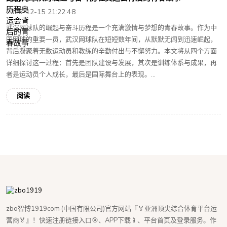
2025-12-15 21:22:48
武汉网球队的崛起与奋斗历程是一个充满激情与梦想的青春故事。作为中
国网球的重要一员，武汉网球队在短短数年间，从默默无闻到迅速崛起，
背后凝聚着无数运动员和教练的辛勤付出与不懈努力。本文将从四个方面
详细探讨这一过程：首先是团队建设与发展，其次是训练体系与成果，再
者是运动员个人成长，最后是国际舞台上的表现。...
阅读
zbo智博1919com·(中国有限公司)官方网站『🏅亚洲顶尖综合体育平台运
营商🏅』！快速注册链接入口🎯、APP下载📱、平台首页及登录服务。作