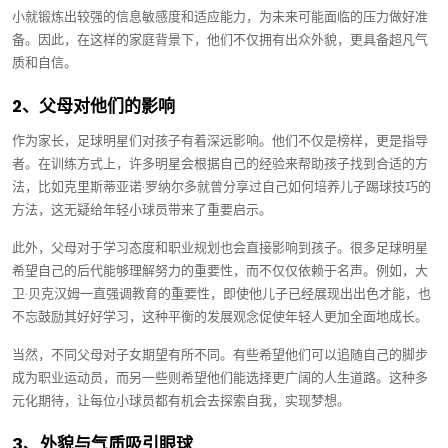
小就锻炼出较强的信息敏感度和适应能力，为未来可能面临的压力做好准
备。因此，在这样的家庭背景下，他们不仅拥有出众外貌，更具备超凡气
质和自信。
2、父母对他们的影响
作为家长，足球明星们对孩子有着深远影响。他们不仅是榜样，更是指导
者。在训练方式上，许多明星会根据自己的经验来帮助孩子找到合适的方
法，比如克里斯蒂亚诺·罗纳尔多就曾分享过自己如何培养儿子踢球技巧的
方法，这无疑给年轻小球员带来了重要启示。
此外，父母对于学习态度和职业规划也会直接影响到孩子。很多足球明星
希望自己的后代能够理解努力的重要性，而不仅仅依赖于名声。例如，大
卫·贝克汉姆一直强调教育的重要性，即使他儿子已经展现出出色才能，也
不忘鼓励其好好学习，这种平衡的发展观念促使年轻人更加全面地成长。
当然，不同父母对子女期望有所不同。有些希望他们可以追随自己的脚步
成为职业运动员，而另一些则希望他们能选择更广阔的人生道路。这种多
元化期待，让每位小球员都有机会去探索自我，实现梦想。
3、外貌与气质吸引眼球