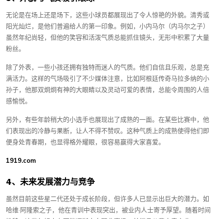
无论是在场上还是场下，这些小球员都展现出了令人惊艳的外貌。清秀或
阳光灿烂，是他们普遍给人的第一印象。例如，小内马尔（内马尔之子）
虽然年纪尚轻，但他的笑容和活泼气质总能抓住镜头，无形中积累了大量
粉丝。
除了外表，一些小孩还拥有独特而迷人的气质。他们自信且乐观，总是充
满活力。这样的气场吸引了不少媒体注意，比如阿根廷传奇马拉多纳的小
孙子，他那双炯炯有神的大眼睛以及灵动可爱的表情，总能令周围的人倍
感愉悦。
另外，有些年龄稍大的小选手也展现出了成熟的一面。在某些比赛中，他
们表现出的冷静与果断，让人不得不赞叹。这种气质上的成熟使得他们即
便身处青春期，也显得格外耀眼，很容易赢得大家喜爱。
1919.com
4、未来发展潜力与竞争
虽然目前这些星二代还处于成长阶段，但许多人已显示出巨大的潜力。如
哈维·阿隆索之子，他在青训中表现突出，被业内人士寄予厚望。随着时间