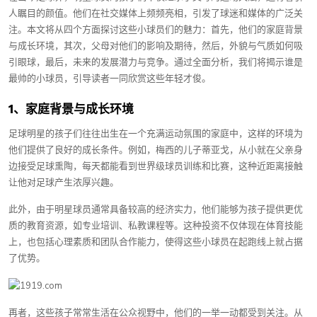
人瞩目的颜值。他们在社交媒体上频频亮相，引发了球迷和媒体的广泛关
注。本文将从四个方面探讨这些小球员们的魅力：首先，他们的家庭背景
与成长环境，其次，父母对他们的影响及期待，然后，外貌与气质如何吸
引眼球，最后，未来的发展潜力与竞争。通过全面分析，我们将揭示谁是
最帅的小球员，引导读者一同欣赏这些年轻才俊。
1、家庭背景与成长环境
足球明星的孩子们往往出生在一个充满运动氛围的家庭中，这样的环境为
他们提供了良好的成长条件。例如，梅西的儿子蒂亚戈，从小就在父亲身
边接受足球熏陶，每天都能看到世界级球员训练和比赛，这种近距离接触
让他对足球产生浓厚兴趣。
此外，由于明星球员通常具备较高的经济实力，他们能够为孩子提供更优
质的教育资源，如专业培训、私教课程等。这种投资不仅体现在体育技能
上，也包括心理素质和团队合作能力，使得这些小球员在起跑线上就占据
了优势。
再者，这些孩子常常生活在公众视野中，他们的一举一动都受到关注。从